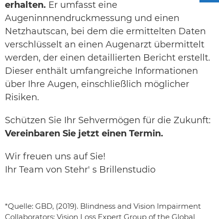
erhalten.
Er umfasst eine
Augeninnnendruckmessung und einen
Netzhautscan, bei dem die ermittelten Daten
verschlüsselt an einen Augenarzt übermittelt
werden, der einen detaillierten Bericht erstellt.
Dieser enthält umfang­reiche Informationen
über Ihre Augen, einschließlich möglicher
Risiken.
Schützen Sie Ihr Sehvermögen für die Zukunft:
Vereinbaren Sie jetzt einen Termin.
Wir freuen uns auf Sie!
Ihr Team von Stehr' s Brillenstudio
*Quelle: GBD, (2019). Blindness and Vision lmpairment
Collaborators; Vision Loss Expert Group of the Global