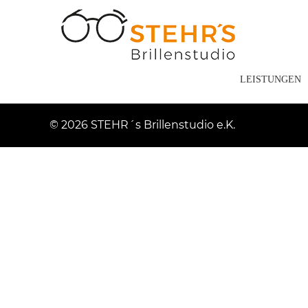
LEISTUNGEN
© 2026 STEHR´s Brillenstudio e.K.